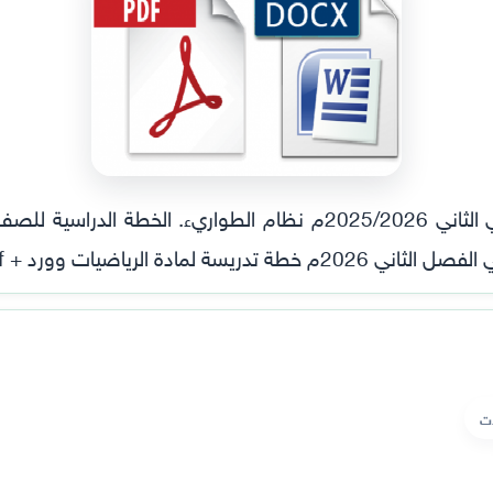
ادة الرياضيات وورد + pdf
ات