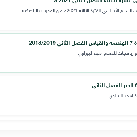
لفترة الثالثة 2021م من المدرسة البلجيكية.
201
رياضيات للمعلم امجد البيراوي
‏امجد البيراوي‏