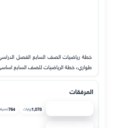
طواريء خطة الرياضيات للصف السابع اساسي الفصل الثاني 2026م خطة تدريسة لم
المرفقات
عرض الملف
1,078
764
زيارات
تحميل