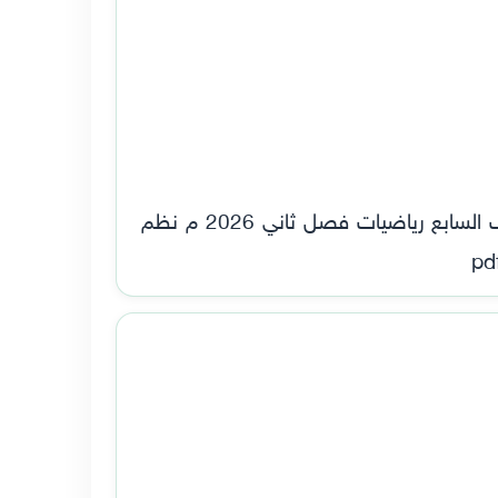
خطة رياضيات الصف السابع الفصل الدراسي الثاني 2025/2026م نظام الطواريء. الخطة الدراسية للصف السابع رياضيات فصل ثاني 2026 م نظم