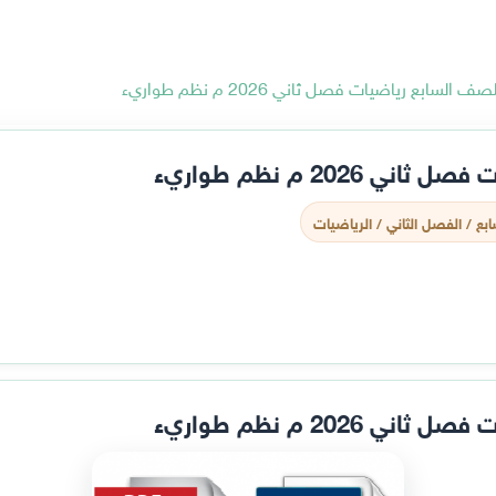
لسابع رياضيات فصل ثاني 2026 م نظم طواريء
202 م نظم طواريء
بع / الفصل الثاني / الرياضيات
202 م نظم طواريء