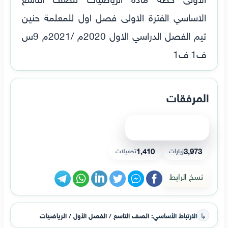
الاساسي الفترة الاولى فصل اول للمعلمة حنين
تيم الفصل الدراسي الاول 2020م /2021م 9س
ف1 ف1
المرفقات
عرض الملف
1,410
3,973
زيارات
تحميلات
نسخ الرابط
↳
الارتباط الأساسي:
الصف التاسع / الفصل الأول / الرياضيات