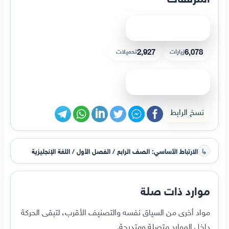
عرض الملف
2,927
6,078
زيارات
تحميلات
عرض الملف
نسخ الرابط
↳
الارتباط الأساسي:
الصف الرابع / الفصل الأول / اللغة الإنجليزية
موارد ذات صلة
مواد أخرى من السياق نفسه والتصنيف الأقرب، لتبقى الحركة
داخل الموارد متصلة ومتدرجة.