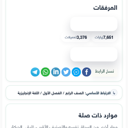
المرفقات
عرض الملف
3,376
7,651
زيارات
تحميلات
عرض الملف
نسخ الرابط
↳
الارتباط الأساسي:
الصف الرابع / الفصل الأول / اللغة الإنجليزية
موارد ذات صلة
مواد أخرى من السياق نفسه والتصنيف الأقرب، لتبقى الحركة