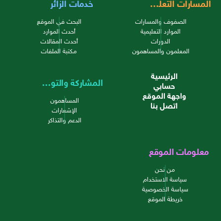
المسارات التعليمية
خدمات الزائر
الصفوف والمسارات
البحث في الموقع
الموارد التعليمية
أحدث الموارد
الدورات
أحدث المقالات
المعلمون والمساهمون
مكتبة الملفات
الرئيسية
المشاركة والتواصل
حسابي
واجهة الموقع
المساهمون
اتصل بنا
الإشعارات
الدعم والتذاكر
معلومات الموقع
من نحن
سياسة الاستخدام
سياسة الخصوصية
خريطة الموقع