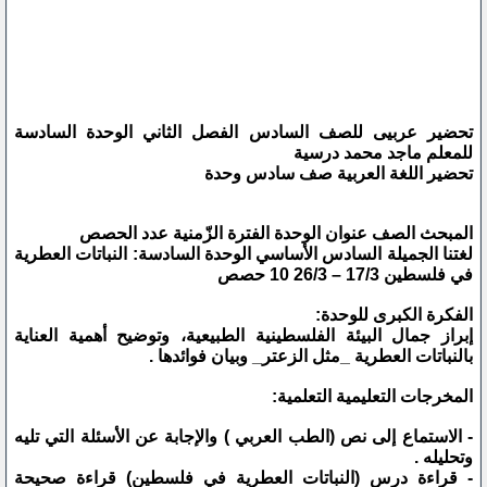
تحضير عربيى للصف السادس الفصل الثاني الوحدة السادسة
للمعلم ماجد محمد درسية
تحضير اللغة العربية صف سادس وحدة
المبحث الصف عنوان الوحدة الفترة الزّمنية عدد الحصص
لغتنا الجميلة السادس الأساسي الوحدة السادسة: النباتات العطرية
في فلسطين 17/3 – 26/3 10 حصص
الفكرة الكبرى للوحدة:
إبراز جمال البيئة الفلسطينية الطبيعية، وتوضيح أهمية العناية
بالنباتات العطرية _مثل الزعتر_ وبيان فوائدها .
المخرجات التعليمية التعلمية:
- الاستماع إلى نص (الطب العربي ) والإجابة عن الأسئلة التي تليه
وتحليله .
- قراءة درس (النباتات العطرية في فلسطين) قراءة صحيحة