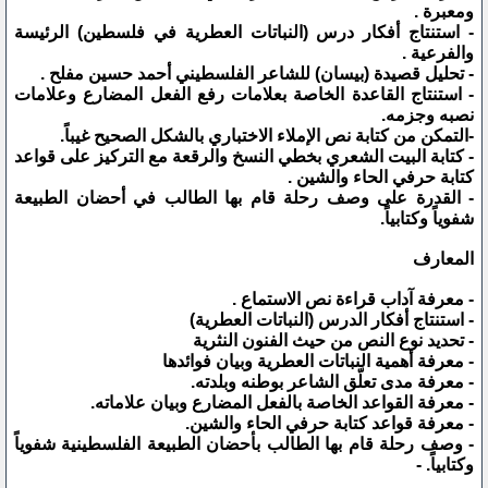
ومعبرة .
- استنتاج أفكار درس (النباتات العطرية في فلسطين) الرئيسة
والفرعية .
- تحليل قصيدة (بيسان) للشاعر الفلسطيني أحمد حسين مفلح .
- استنتاج القاعدة الخاصة بعلامات رفع الفعل المضارع وعلامات
نصبه وجزمه.
-التمكن من كتابة نص الإملاء الاختباري بالشكل الصحيح غيباً.
- كتابة البيت الشعري بخطي النسخ والرقعة مع التركيز على قواعد
كتابة حرفي الحاء والشين .
- القدرة على وصف رحلة قام بها الطالب في أحضان الطبيعة
شفوياً وكتابياً.
المعارف
- معرفة آداب قراءة نص الاستماع .
- استنتاج أفكار الدرس (النباتات العطرية)
- تحديد نوع النص من حيث الفنون النثرية
- معرفة أهمية النباتات العطرية وبيان فوائدها
- معرفة مدى تعلّق الشاعر بوطنه وبلدته.
- معرفة القواعد الخاصة بالفعل المضارع وبيان علاماته.
- معرفة قواعد كتابة حرفي الحاء والشين.
- وصف رحلة قام بها الطالب بأحضان الطبيعة الفلسطينية شفوياً
وكتابياً. -