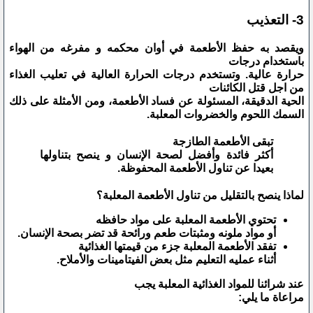
3- التعذيب
ويقصد به حفظ الأطعمة في أوان محكمه و مفرغه من الهواء
باستخدام درجات
حرارة عالية. وتستخدم درجات الحرارة العالية في تعليب الغذاء
من اجل قتل الكائنات
الحية الدقيقة، المسئولة عن فساد الأطعمة، ومن الأمثلة على ذلك
السمك اللحوم والخضروات المعلبة.
تبقى الأطعمة الطازجة
أكثر فائدة وأفضل لصحة الإنسان و ينصح بتناولها
بعيدا عن تناول الأطعمة المحفوظة.
لماذا ينصح بالتقليل من تناول الأطعمة المعلبة؟
تحتوي الأطعمة المعلبة على مواد حافظه
أو مواد ملونه ومثبتات طعم ورائحة قد تضر بصحة الإنسان.
تفقد الأطعمة المعلبة جزء من قيمتها الغذائية
أثناء عمليه التعليم مثل بعض الفيتامينات والأملاح.
عند شرائنا للمواد الغذائية المعلبة يجب
مراعاة ما يلي: