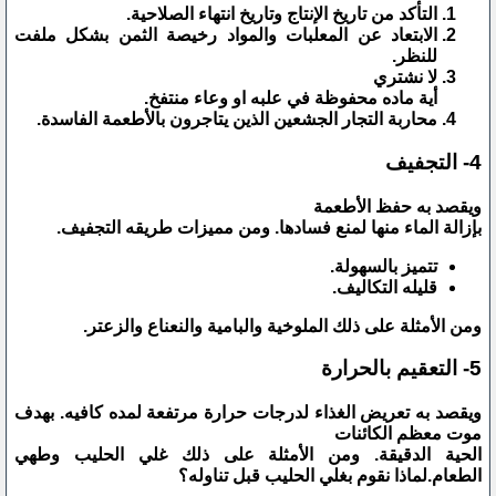
التأكد من تاريخ الإنتاج وتاريخ انتهاء الصلاحية.
الابتعاد عن المعلبات والمواد رخيصة الثمن بشكل ملفت
للنظر.
لا نشتري
أية ماده محفوظة في علبه او وعاء منتفخ.
محاربة التجار الجشعين الذين يتاجرون بالأطعمة الفاسدة.
4- التجفيف
ويقصد به حفظ الأطعمة
بإزالة الماء منها لمنع فسادها. ومن مميزات طريقه التجفيف.
تتميز بالسهولة.
قليله التكاليف.
ومن الأمثلة على ذلك الملوخية والبامية والنعناع والزعتر.
5- التعقيم بالحرارة
ويقصد به تعريض الغذاء لدرجات حرارة مرتفعة لمده كافيه. بهدف
موت معظم الكائنات
الحية الدقيقة. ومن الأمثلة على ذلك غلي الحليب وطهي
الطعام.لماذا نقوم بغلي الحليب قبل تناوله؟