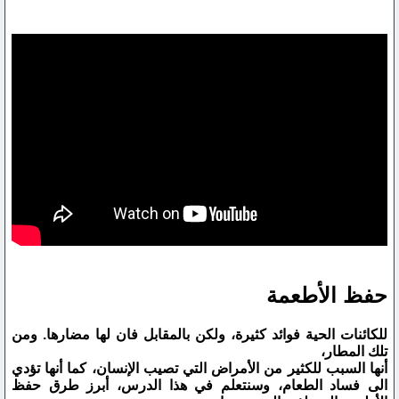
حفظ الأطعمة
للكائنات الحية فوائد كثيرة، ولكن بالمقابل فان لها مضارها. ومن
تلك المطار،
أنها السبب للكثير من الأمراض التي تصيب الإنسان، كما أنها تؤدي
الى فساد الطعام، وسنتعلم في هذا الدرس، أبرز طرق حفظ