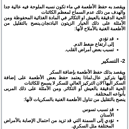
ويقصد به حفظ الأطعمة في ماء تكون نسبه الملوحة فيه عالية جدا
والهدف من ذلك عدم السماح لمعظم الكائنات
الحية الدقيقة بالعيش او التكاثر في المادة الغذائية المحفوظة ومن
الأمثلة على ذلك الخيار الزيتون الباذنجان.ينصح بالتقليل من
الأطعمة الغنية بالأملاح لأنها:
قد تؤدي
إلى ارتفاع ضغط الدم.
تسبب بعض أمراض القلب.
2- التسكير
ويقصد بذلك حفظ الأطعمة بإضافة السكر
إليها بتركيز عال.لماذا يعتمد حفظ بعض الأطعمة على إضافة
السكر اليها؟لان التركيز العالي للسكر لا يسمح للكائنات
الحية الدقيقة بالعيش أو التكاثر. ومن الأمثلة على ذلك المربى
بأنواعه المختلفة.
ينصح بالتقليل من تناول الأطعمة الغنية بالسكريات لأنها:
قد تسبب تسوس
الأسنان
تؤدي إلى السمنة التي قد تزيد من احتمال الإصابة بالأمراض
المختلفة مثل السكري.