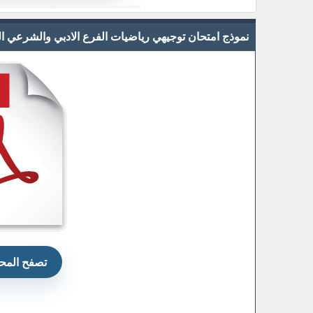
نموذج امتحان توجيهي رياضيات الفرع الادبي والشرعي الدور 
تصفح المحت