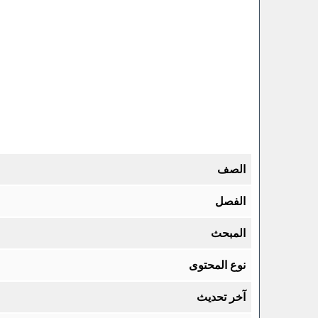
الصف
الفصل
المبحث
نوع المحتوى
آخر تحديث