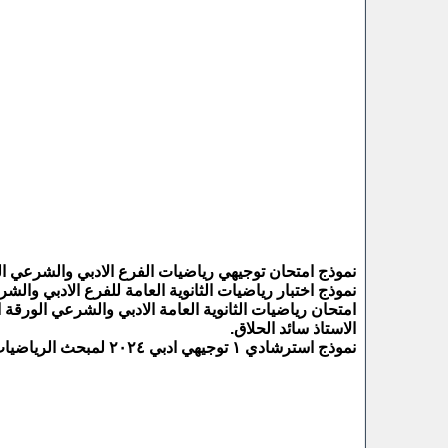
نموذج امتحان توجيهي رياضيات الفرع الادبي والشرعي الدور ا
نموذج اختبار رياضيات الثانوية العامة للفرع الادبي والشرعي 4
امتحان رياضيات الثانوية العامة الادبي والشرعي الورقة الاولى
الاستاذ سائد الحلاق.
نموذج استرشادي ١ توجيهي ادبي ٢٠٢٤ لمبحث الرياضيات إعداد أ. سائد الحلاق.