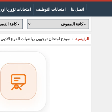
اتصل بنا
امتحانات التوظيف
امتحانات تؤوريا اون 
الرئيسية
نموذج امتحان توجيهي رياضيات الفرع الادبي وال