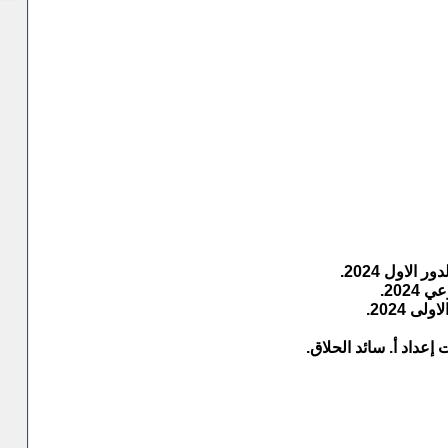
لاول 2024.
202.
 2024.