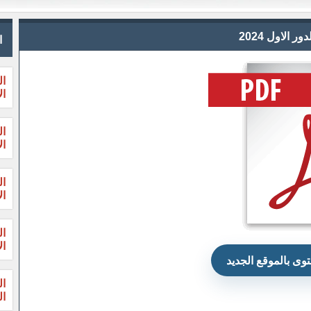
الاول 2024
ا
ال
ال
ال
ال
ال
ال
ال
ال
وى بالموقع الجديد
ال
الثا