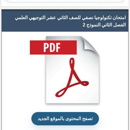
امتحان تكنولوجيا نصفي للصف الثاني عشر التوجيهي العلمي
الفصل الثاني النموذج 2
تصفح المحتوى بالموقع الجديد