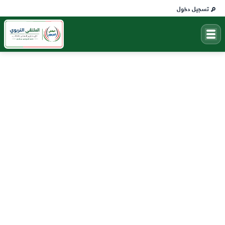
تسجيل دخول