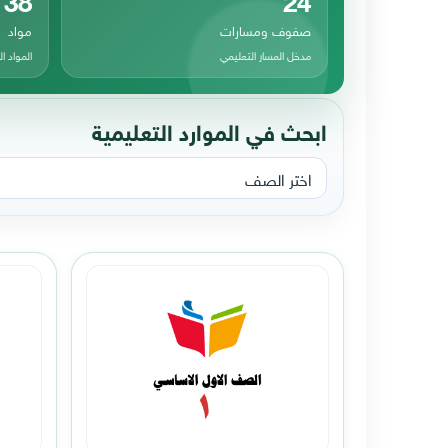
صفوف ومسارات
مواد
مدخل المسار التعليمي
المواد 
ابحث في الموارد التعليمية