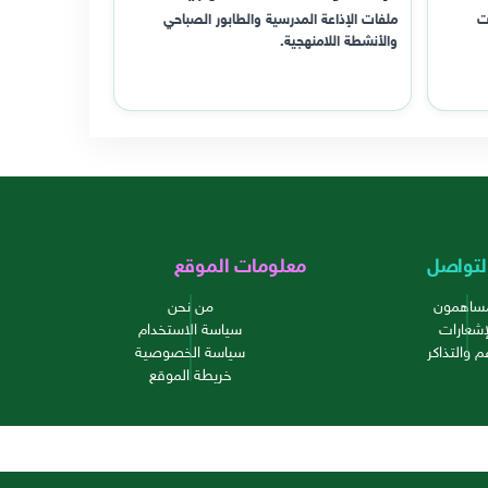
ت
ملفات الإذاعة المدرسية والطابور الصباحي
والأنشطة اللامنهجية.
لتواصل
معلومات الموقع
مساهمون
من نحن
إشعارات
سياسة الاستخدام
م والتذاكر
سياسة الخصوصية
خريطة الموقع