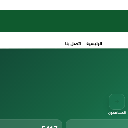
الرئيسية
اتصل بنا
المساهمون
5417