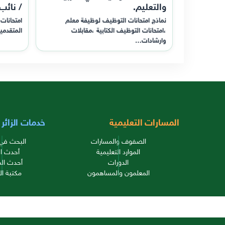
والتعليم.
/ نائب
نماذج امتحانات التوظيف لوظيفة معلم
امتحانات 
،امتحانات التوظيف الكتابية ،مقابلات
المتقدمي
وارشادات…
المسارات التعليمية
خدمات الزائر
الصفوف والمسارات
البحث في 
الموارد التعليمية
أحدث ال
الدورات
أحدث الم
المعلمون والمساهمون
مكتبة ال