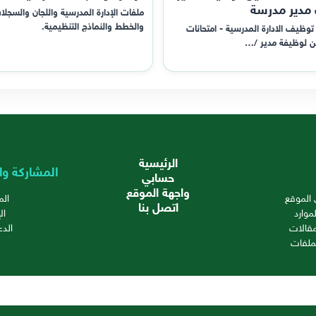
 مدير مدرسة
ملفات الإدارة المدرسية واللجان والسجلا
والخطط والنماذج التنظيمية.
توظيف الادارة المدرسية - امتحانات
ن لوظيفة مدير /…
الرئيسية
المشاركة وا
حسابي
واجهة الموقع
الموقع
ال
اتصل بنا
موارد
ال
قالات
الدع
ملفات