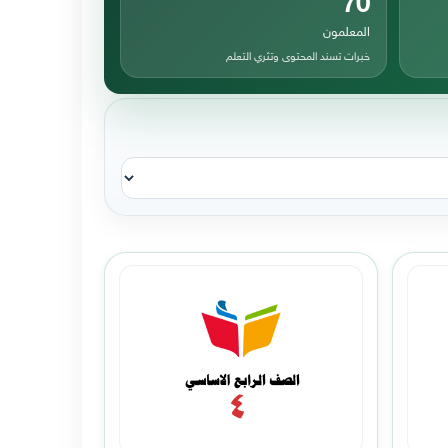
المعلمون
خبرات تسند المحتوى وتثري التعلم