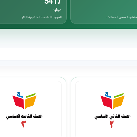
موارد
المنشورة ضمن المسارات
الموارد التعليمية المنشورة للزائر